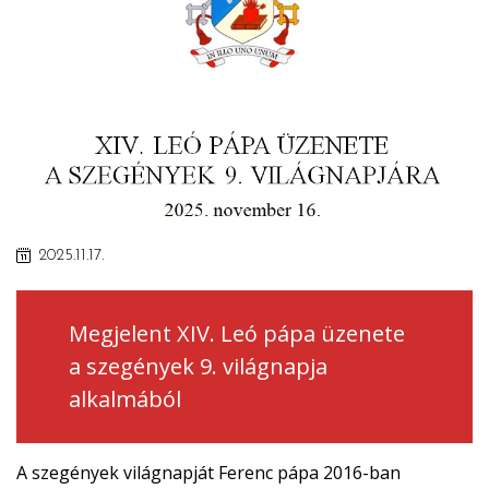
2025.11.17.
Megjelent XIV. Leó pápa üzenete
a szegények 9. világnapja
alkalmából
A szegények világnapját Ferenc pápa 2016-ban