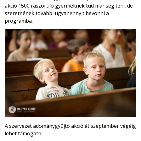
akció 1500 rászoruló gyermeknek tud már segíteni, de
szeretnének további ugyanennyit bevonni a
programba.
A szervezet adománygyűjtő akcióját szeptember végéig
lehet támogatni.