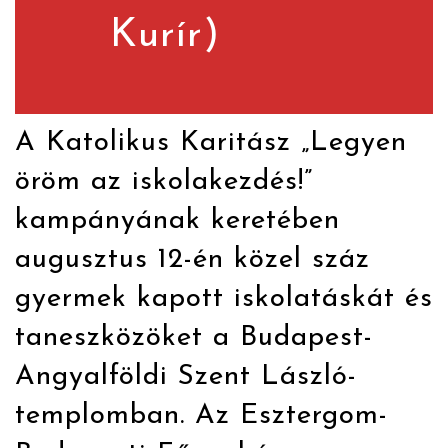
Kurír)
A Katolikus Karitász „Legyen
öröm az iskolakezdés!”
kampányának keretében
augusztus 12-én közel száz
gyermek kapott iskolatáskát és
taneszközöket a Budapest-
Angyalföldi Szent László-
templomban. Az Esztergom-