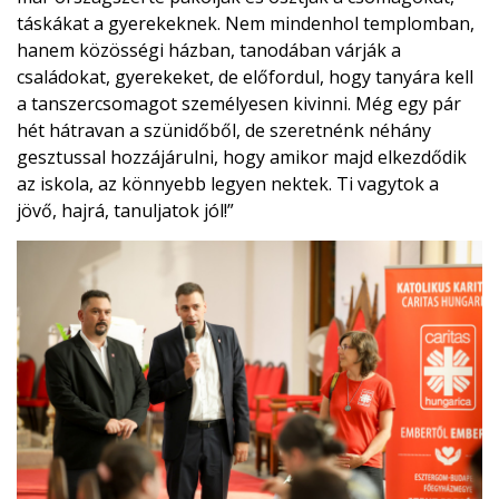
táskákat a gyerekeknek. Nem mindenhol templomban,
hanem közösségi házban, tanodában várják a
családokat, gyerekeket, de előfordul, hogy tanyára kell
a tanszercsomagot személyesen kivinni. Még egy pár
hét hátravan a szünidőből, de szeretnénk néhány
gesztussal hozzájárulni, hogy amikor majd elkezdődik
az iskola, az könnyebb legyen nektek. Ti vagytok a
jövő, hajrá, tanuljatok jól!”