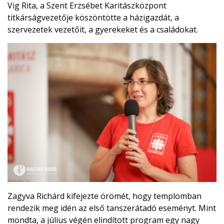
Vig Rita, a Szent Erzsébet Karitászközpont
titkárságvezetője köszöntötte a házigazdát, a
szervezetek vezetőit, a gyerekeket és a családokat.
Zagyva Richárd kifejezte örömét, hogy templomban
rendezik meg idén az első tanszerátadó eseményt. Mint
mondta, a július végén elindított program egy nagy