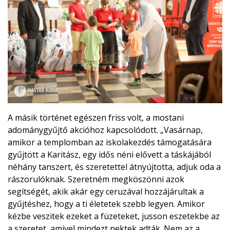
A másik történet egészen friss volt, a mostani
adománygyűjtő akcióhoz kapcsolódott. „Vasárnap,
amikor a templomban az iskolakezdés támogatására
gyűjtött a Karitász, egy idős néni elővett a táskájából
néhány tanszert, és szeretettel átnyújtotta, adjuk oda a
rászorulóknak. Szeretném megköszönni azok
segítségét, akik akár egy ceruzával hozzájárultak a
gyűjtéshez, hogy a ti életetek szebb legyen. Amikor
kézbe veszitek ezeket a füzeteket, jusson eszetekbe az
a szeretet, amivel mindezt nektek adták. Nem az a