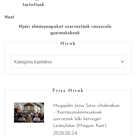
tartottunk
Next
Nyári élménynapokat szerveztünk rászoruló
gyermekeknek
Hírek
Friss Hírek
Megújulás Jézus Szíve oltalmában
– Karitászönkénteseknek
szerveztek lelki hétvégét
Leányfalun (Magyar Kurír)
2026.06.24.