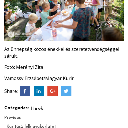
Az ünnepség közös énekkel és szeretetvendégséggel
zárult.
Fotó: Merényi Zita
Vámossy Erzsébet/Magyar Kurír
Share:
Categories:
Hírek
Previous
Karitász lelkigyakorlatot