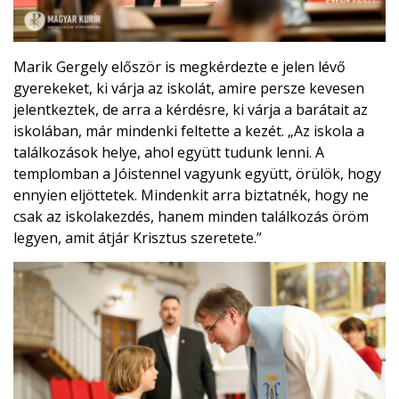
Marik Gergely először is megkérdezte e jelen lévő
gyerekeket, ki várja az iskolát, amire persze kevesen
jelentkeztek, de arra a kérdésre, ki várja a barátait az
iskolában, már mindenki feltette a kezét. „Az iskola a
találkozások helye, ahol együtt tudunk lenni. A
templomban a Jóistennel vagyunk együtt, örülök, hogy
ennyien eljöttetek. Mindenkit arra biztatnék, hogy ne
csak az iskolakezdés, hanem minden találkozás öröm
legyen, amit átjár Krisztus szeretete.”