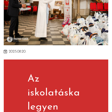
2025.08.20.
Az
iskolatáska
legyen