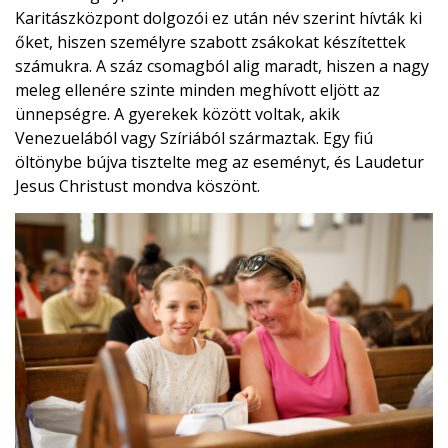
Karitászközpont dolgozói ez után név szerint hívták ki
őket, hiszen személyre szabott zsákokat készítettek
számukra. A száz csomagból alig maradt, hiszen a nagy
meleg ellenére szinte minden meghívott eljött az
ünnepségre. A gyerekek között voltak, akik
Venezuelából vagy Szíriából származtak. Egy fiú
öltönybe bújva tisztelte meg az eseményt, és Laudetur
Jesus Christust mondva köszönt.