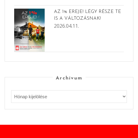
AZ 1% EREJE! LÉGY RÉSZE TE
IS A VÁLTOZÁSNAK!
2026.04.11.
Archívum