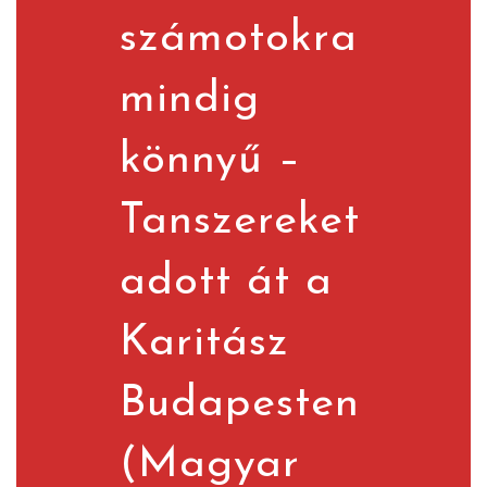
számotokra
mindig
könnyű –
Tanszereket
adott át a
Karitász
Budapesten
(Magyar