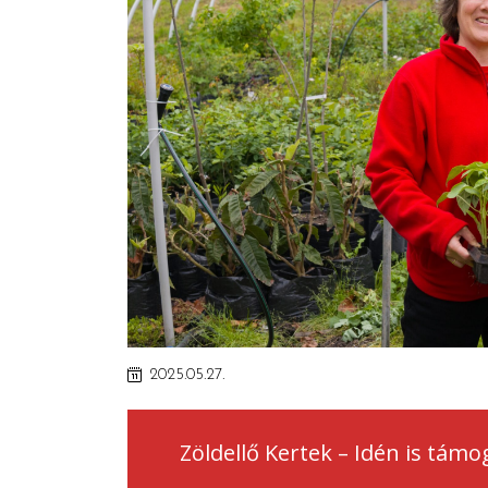
2025.05.27.
Zöldellő Kertek – Idén is támo