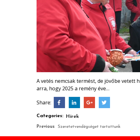
A vetés nemcsak termést, de jövőbe vetett hi
arra, hogy 2025 a remény éve…
Share:
Categories:
Hírek
Previous
Szeretetvendégséget tartottunk